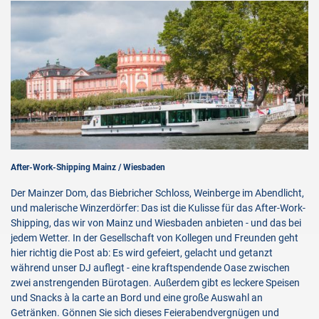
After-Work-Shipping Mainz / Wiesbaden
Der Mainzer Dom, das Biebricher Schloss, Weinberge im Abendlicht,
und malerische Winzerdörfer: Das ist die Kulisse für das After-Work-
Shipping, das wir von Mainz und Wiesbaden anbieten - und das bei
jedem Wetter. In der Gesellschaft von Kollegen und Freunden geht
hier richtig die Post ab: Es wird gefeiert, gelacht und getanzt
während unser DJ auflegt - eine kraftspendende Oase zwischen
zwei anstrengenden Bürotagen. Außerdem gibt es leckere Speisen
und Snacks à la carte an Bord und eine große Auswahl an
Getränken. Gönnen Sie sich dieses Feierabendvergnügen und