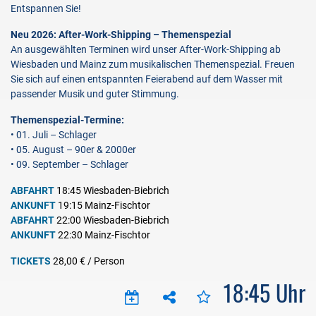
Entspannen Sie!
Neu 2026: After-Work-Shipping – Themenspezial
An ausgewählten Terminen wird unser After-Work-Shipping ab
Wiesbaden und Mainz zum musikalischen Themenspezial. Freuen
Sie sich auf einen entspannten Feierabend auf dem Wasser mit
passender Musik und guter Stimmung.
Themenspezial-Termine:
• 01. Juli – Schlager
• 05. August – 90er & 2000er
• 09. September – Schlager
ABFAHRT
18:45 Wiesbaden-Biebrich
ANKUNFT
19:15 Mainz-Fischtor
ABFAHRT
22:
00 Wiesbaden-Biebrich
ANKUNFT
22:
30
Mainz-Fischtor
TICKETS
28,00 € / Person
18:45 Uhr