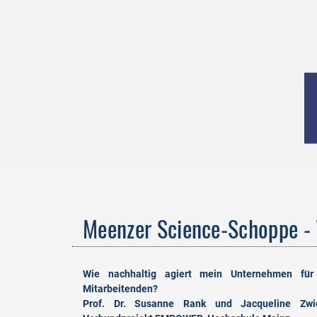
Meenzer Science-Schoppe -
Wie nachhaltig agiert mein Unternehmen für
Mitarbeitenden?
Prof. Dr. Susanne Rank und Jacqueline Zwi