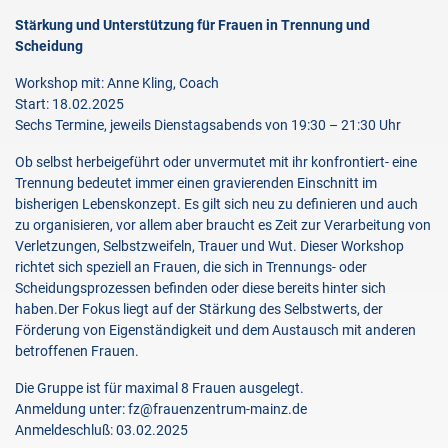
Stärkung und Unterstützung für Frauen in Trennung und
Scheidung
Workshop mit: Anne Kling, Coach
Start: 18.02.2025
Sechs Termine, jeweils Dienstagsabends von 19:30 – 21:30 Uhr
Ob selbst herbeigeführt oder unvermutet mit ihr konfrontiert- eine
Trennung bedeutet immer einen gravierenden Einschnitt im
bisherigen Lebenskonzept. Es gilt sich neu zu definieren und auch
zu organisieren, vor allem aber braucht es Zeit zur Verarbeitung von
Verletzungen, Selbstzweifeln, Trauer und Wut. Dieser Workshop
richtet sich speziell an Frauen, die sich in Trennungs- oder
Scheidungsprozessen befinden oder diese bereits hinter sich
haben.Der Fokus liegt auf der Stärkung des Selbstwerts, der
Förderung von Eigenständigkeit und dem Austausch mit anderen
betroffenen Frauen.
Die Gruppe ist für maximal 8 Frauen ausgelegt.
Anmeldung unter: fz@frauenzentrum-mainz.de
Anmeldeschluß: 03.02.2025