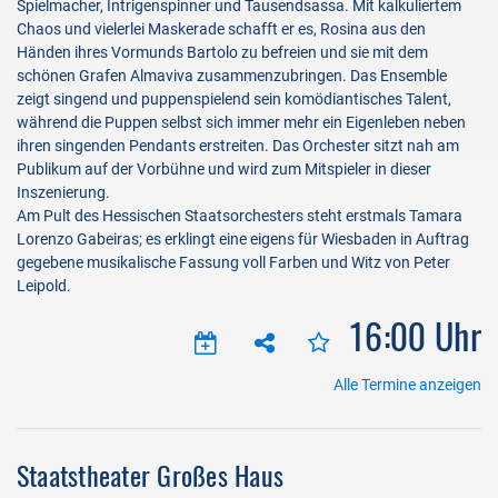
Spielmacher, Intrigenspinner und Tausendsassa. Mit kalkuliertem
Chaos und vielerlei Maskerade schafft er es, Rosina aus den
Händen ihres Vormunds Bartolo zu befreien und sie mit dem
schönen Grafen Almaviva zusammenzubringen. Das Ensemble
zeigt singend und puppenspielend sein komödiantisches Talent,
während die Puppen selbst sich immer mehr ein Eigenleben neben
ihren singenden Pendants erstreiten. Das Orchester sitzt nah am
Publikum auf der Vorbühne und wird zum Mitspieler in dieser
Inszenierung.
Am Pult des Hessischen Staatsorchesters steht erstmals Tamara
Lorenzo Gabeiras; es erklingt eine eigens für Wiesbaden in Auftrag
gegebene musikalische Fassung voll Farben und Witz von Peter
Leipold.
16:00 Uhr
Alle Termine anzeigen
Staatstheater Großes Haus