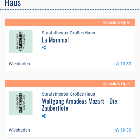
Haus
Klassik & Oper
Staatstheater Großes Haus
La Mamma!
Wiesbaden
19:30
Klassik & Oper
Staatstheater Großes Haus
Wolfgang Amadeus Mozart - Die
Zauberflöte
Wiesbaden
19:30