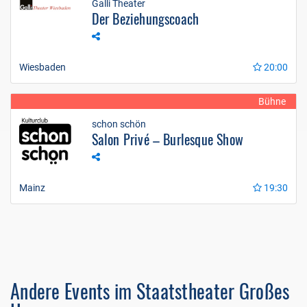
Galli Theater
Der Beziehungscoach
Wiesbaden
20:00
Bühne
schon schön
Salon Privé – Burlesque Show
Mainz
19:30
Andere Events im Staatstheater Großes