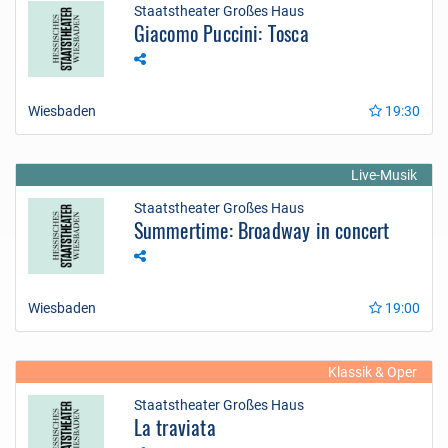
Staatstheater Großes Haus
Giacomo Puccini: Tosca
Wiesbaden
19:30
Live-Musik
Staatstheater Großes Haus
Summertime: Broadway in concert
Wiesbaden
19:00
Klassik & Oper
Staatstheater Großes Haus
La traviata