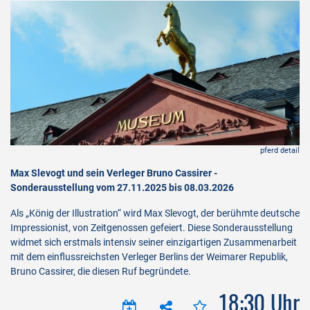
aeg
pferd detail
Max Slevogt und sein Verleger Bruno Cassirer -
Sonderausstellung vom 27.11.2025 bis 08.03.2026
Als „König der Illustration“ wird Max Slevogt, der berühmte deutsche
Impressionist, von Zeitgenossen gefeiert. Diese Sonderausstellung
widmet sich erstmals intensiv seiner einzigartigen Zusammenarbeit
mit dem einflussreichsten Verleger Berlins der Weimarer Republik,
Bruno Cassirer, die diesen Ruf begründete.
18:30 Uhr