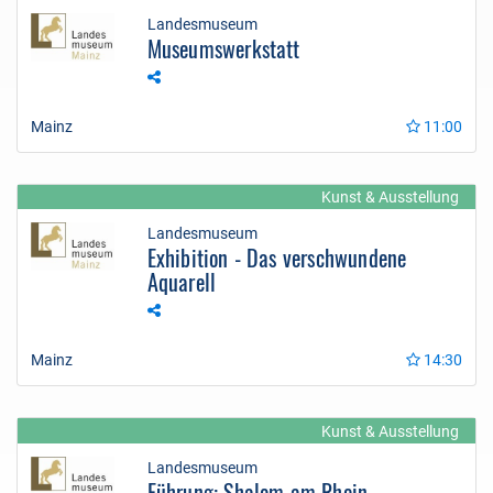
Landesmuseum
Museumswerkstatt
Mainz
11:00
Kunst & Ausstellung
Landesmuseum
Exhibition - Das verschwundene
Aquarell
Mainz
14:30
Kunst & Ausstellung
Landesmuseum
Führung: Shalom am Rhein