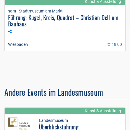
Kunst & Ausstellung
sam - Stadtmuseum am Markt
Führung: Kugel, Kreis, Quadrat – Christian Dell am
Bauhaus
Wiesbaden
18:00
Andere Events im Landesmuseum
Kunst & Ausstellung
Landesmuseum
Überblicksführung