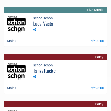
Live-Musik
schon schön
Luca Vasta
Mainz
20:00
Party
schon schön
Tanzattacke
Mainz
23:00
Party