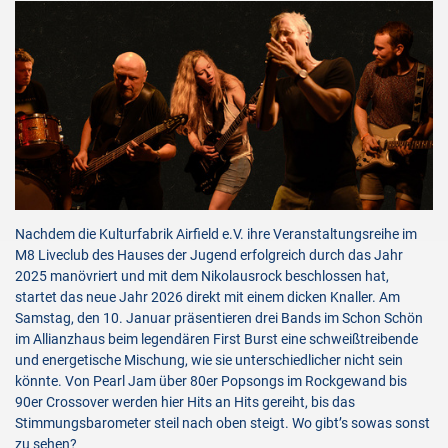
Nachdem die Kulturfabrik Airfield e.V. ihre Veranstaltungsreihe im
M8 Liveclub des Hauses der Jugend erfolgreich durch das Jahr
2025 manövriert und mit dem Nikolausrock beschlossen hat,
startet das neue Jahr 2026 direkt mit einem dicken Knaller. Am
Samstag, den 10. Januar präsentieren drei Bands im Schon Schön
im Allianzhaus beim legendären First Burst eine schweißtreibende
und energetische Mischung, wie sie unterschiedlicher nicht sein
könnte. Von Pearl Jam über 80er Popsongs im Rockgewand bis
90er Crossover werden hier Hits an Hits gereiht, bis das
Stimmungsbarometer steil nach oben steigt. Wo gibt’s sowas sonst
zu sehen?