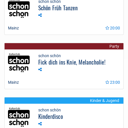
schon schön
Schön Früh Tanzen
Mainz
20:00
Party
schon schön
Fick dich ins Knie, Melancholie!
Mainz
23:00
Kinder & Jugend
schon schön
Kinderdisco