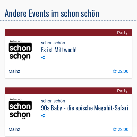
Andere Events im schon schön
Party
schon schön
Es ist Mittwoch!
Mainz
22:00
Party
schon schön
90s Baby - die epische Megahit-Safari
Mainz
22:00