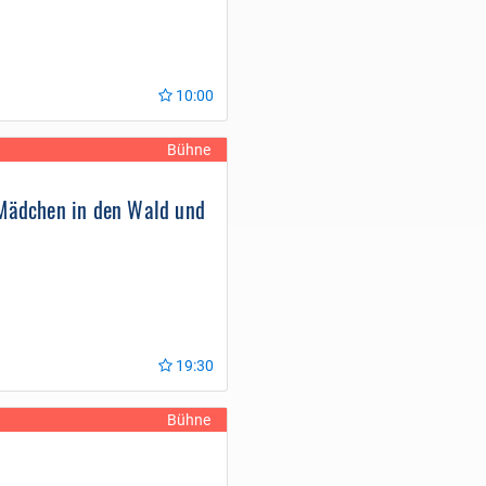
10:00
Bühne
Mädchen in den Wald und
t
19:30
Bühne