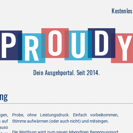
Kostenlos 
Dein Ausgehportal. Seit 2014.
ing
gen,
Probe, ohne Leistungsdruck. Einfach vorbeikommen,
h auf
Stimme aufwärmen (oder auch nicht) und mitsingen.
auso
Die Wartburg wird zum neuen lebendigen Begegnungsort