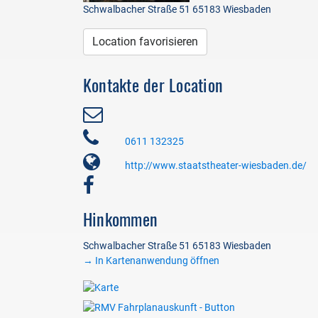
Schwalbacher Straße 51 65183 Wiesbaden
Location favorisieren
Kontakte der Location
0611 132325
http://www.staatstheater-wiesbaden.de/
Hinkommen
Schwalbacher Straße 51 65183 Wiesbaden
→ In Kartenanwendung öffnen