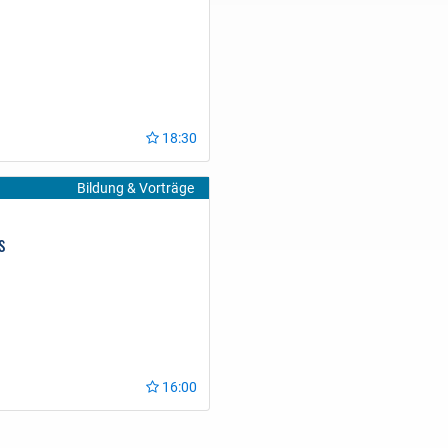
18:30
Bildung & Vorträge
s
16:00