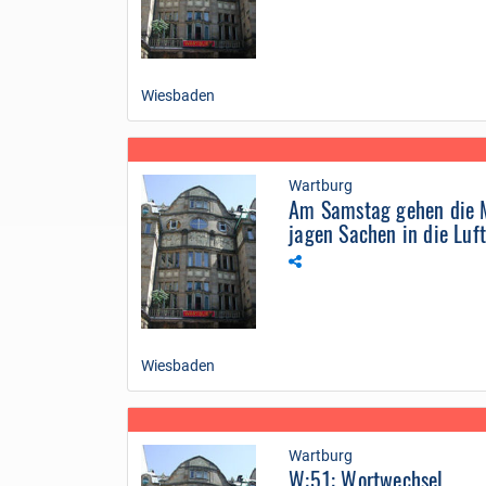
Wiesbaden
Wartburg
Am Samstag gehen die 
jagen Sachen in die Luf
Wiesbaden
Wartburg
W:51: Wortwechsel