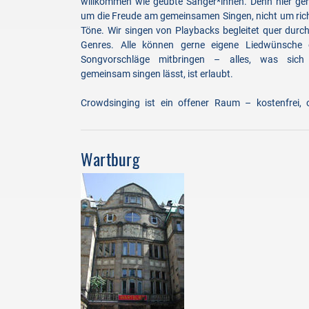
willkommen wie geübte Sänger*innen. Denn hier geh
um die Freude am gemeinsamen Singen, nicht um ric
Töne. Wir singen von Playbacks begleitet quer durch
Genres. Alle können gerne eigene Liedwünsche 
Songvorschläge mitbringen – alles, was sich
gemeinsam singen lässt, ist erlaubt.
Crowdsinging ist ein offener Raum – kostenfrei, 
Wartburg