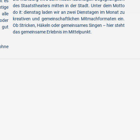
t es
des Staatstheaters mitten in der Stadt. Unter dem Motto
htige
do it: dienstag laden wir an zwei Dienstagen im Monat zu
 alle
kreativen und gemeinschaftlichen Mitmachformaten ein.
oder
Ob Stricken, Häkeln oder gemeinsames Singen – hier steht
 gut
das gemeinsame Erlebnis im Mittelpunkt.
ohne