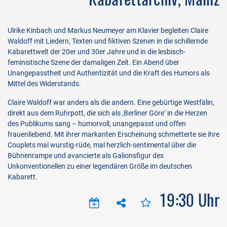
Ulrike Kinbach und Markus Neumeyer am Klavier begleiten Claire
Waldoff mit Liedern, Texten und fiktiven Szenen in die schillernde
Kabarettwelt der 20er und 30er Jahre und in die lesbisch-
feministische Szene der damaligen Zeit. Ein Abend über
Unangepasstheit und Authentizität und die Kraft des Humors als
Mittel des Widerstands.
Claire Waldoff war anders als die andern. Eine gebürtige Westfälin,
direkt aus dem Ruhrpott, die sich als ‚Berliner Göre‘ in die Herzen
des Publikums sang – humorvoll, unangepasst und offen
frauenliebend. Mit ihrer markanten Erscheinung schmetterte sie ihre
Couplets mal wurstig-rüde, mal herzlich-sentimental über die
Bühnenrampe und avancierte als Galionsfigur des
Unkonventionellen zu einer legendären Größe im deutschen
Kabarett.
19:30 Uhr