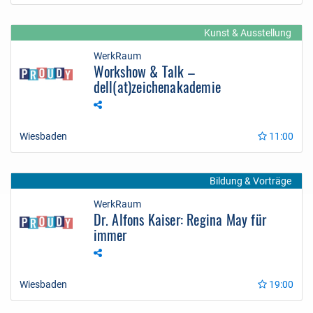
Kunst & Ausstellung
WerkRaum
Workshow & Talk –
dell(at)zeichenakademie
Wiesbaden
11:00
Bildung & Vorträge
WerkRaum
Dr. Alfons Kaiser: Regina May für
immer
Wiesbaden
19:00