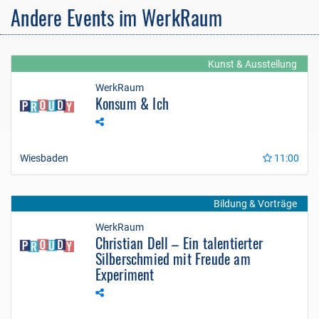
Andere Events im WerkRaum
Kunst & Ausstellung
WerkRaum
Konsum & Ich
Wiesbaden
11:00
Bildung & Vorträge
WerkRaum
Christian Dell – Ein talentierter
Silberschmied mit Freude am
Experiment