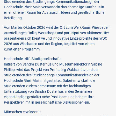
Studierenden des Studiengangs Kommunikationsdesign der
Hochschule RheinMain verwandeln das ehemalige Kaufhaus in
einen offenen Raum für Austausch, Ideen und gesellschaftliche
Beteiligung.
Von Mai bis Oktober 2026 wird der Ort zum WerkRaum Wiesbaden:
Ausstellungen, Talks, Workshops und partizipativen Aktionen: Hier
präsentieren sich kreative und innovative Einzelprojekte des WDC
2026 aus Wiesbaden und der Region, begleitet von einem
kuratierten Programm.
Hochschule trifft Stadtgesellschaft:
Initiiert von Sandra Düsterhus und Museumsdirektorin Sabine
Philipp, wird das Projekt von Prof. Jörg Waldschütz und den
Studierenden des Studiengangs Kommunikationsdesign der
Hochschule RheinMain mitgestaltet. Dabei entwickeln die
Studierenden zudem gemeinsam mit der fachkundigen
Unterstützung von Sandra Düsterhus in den Seminaren
eigenständige gestalterische Positionen und bringen ihre
Perspektiven mit in gesellschaftliche Diskussionen ein.
Mitmachen erwünscht: